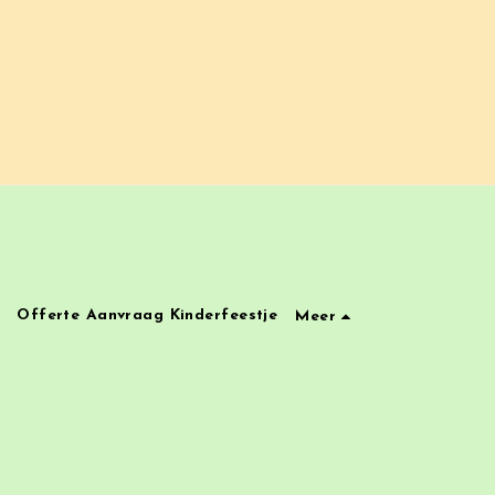
Offerte Aanvraag Kinderfeestje
Meer