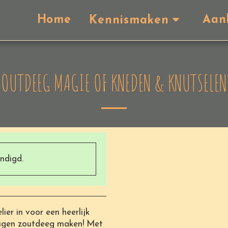
Home
Aan
Kennismaken
ZOUTDEEG MAGIE OF KNEDEN & KNUTSELEN
indigd.
ier in voor een heerlijk
eigen zoutdeeg maken! Met