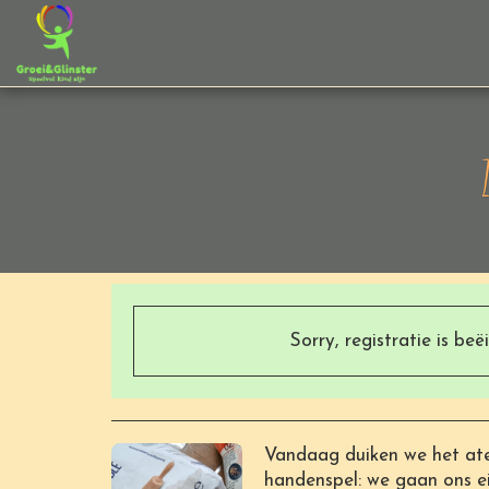
Sorry, registratie is beë
Vandaag duiken we het atel
handenspel: we gaan ons 