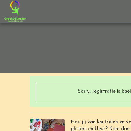
Sorry, registratie is beë
Hou jij van knutselen en v
glitters en kleur? Kom da