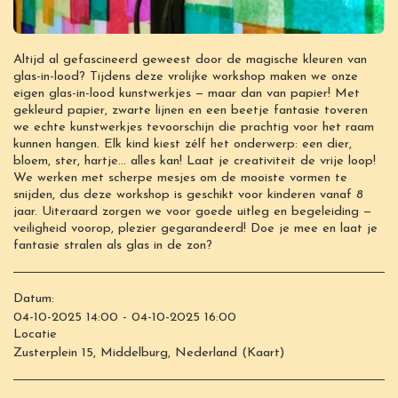
Altijd al gefascineerd geweest door de magische kleuren van
glas-in-lood? Tijdens deze vrolijke workshop maken we onze
eigen glas-in-lood kunstwerkjes — maar dan van papier! Met
gekleurd papier, zwarte lijnen en een beetje fantasie toveren
we echte kunstwerkjes tevoorschijn die prachtig voor het raam
kunnen hangen. Elk kind kiest zélf het onderwerp: een dier,
bloem, ster, hartje... alles kan! Laat je creativiteit de vrije loop!
We werken met scherpe mesjes om de mooiste vormen te
snijden, dus deze workshop is geschikt voor kinderen vanaf 8
jaar. Uiteraard zorgen we voor goede uitleg en begeleiding —
veiligheid voorop, plezier gegarandeerd! Doe je mee en laat je
fantasie stralen als glas in de zon?
Datum:
04-10-2025 14:00 - 04-10-2025 16:00
Locatie
Zusterplein 15, Middelburg, Nederland (
Kaart
)