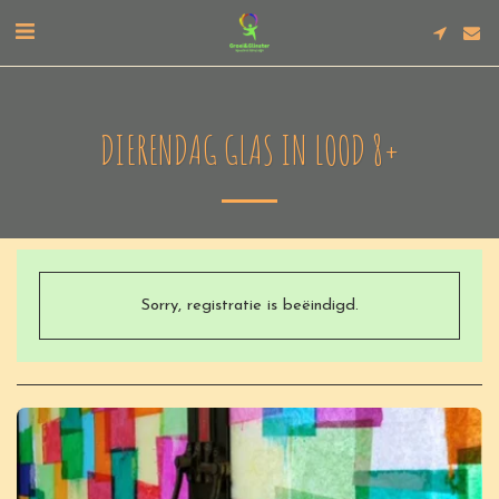
DIERENDAG GLAS IN LOOD 8+
Sorry, registratie is beëindigd.